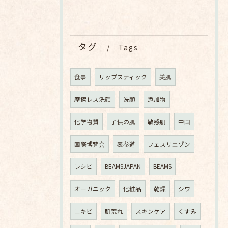
タグ
Tags
食事
リップスティック
美肌
摩擦レス洗顔
洗顔
添加物
化学物質
子供の肌
敏感肌
中国
国際博覧会
表参道
フェスリエゾン
レシピ
BEAMSJAPAN
BEAMS
オーガニック
化粧品
乾燥
シワ
ニキビ
肌荒れ
スキンケア
くすみ