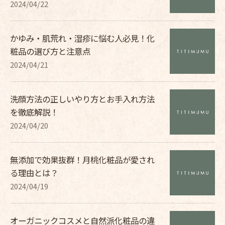
2024/04/22
かゆみ・肌荒れ・湿疹に悩む人必見！化
粧品の選び方と注意点
2024/04/21
洗顔方法の正しいやり方とお手入れ方法
を徹底解説！
2024/04/20
無添加で効果抜群！月桃化粧品が愛され
る理由とは？
2024/04/19
オーガニックコスメと自然派化粧品の違