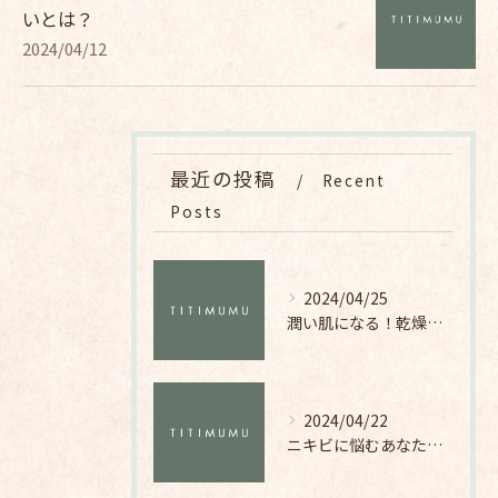
いとは？
2024/04/12
最近の投稿
Recent
Posts
2024/04/25
潤い肌になる！乾燥対策アイテムとお手入れ方法
2024/04/22
ニキビに悩むあなた必見！皮脂トラブルを解決する化粧品の秘密とは？