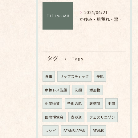
2024/04/21
かゆみ・肌荒れ・湿疹に悩む人必見！化粧品の選び方と注意点
タグ
Tags
食事
リップスティック
美肌
摩擦レス洗顔
洗顔
添加物
化学物質
子供の肌
敏感肌
中国
国際博覧会
表参道
フェスリエゾン
レシピ
BEAMSJAPAN
BEAMS