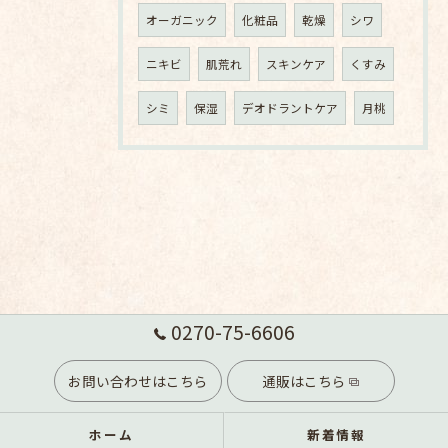
オーガニック
化粧品
乾燥
シワ
ニキビ
肌荒れ
スキンケア
くすみ
シミ
保湿
デオドラントケア
月桃
0270-75-6606
お問い合わせはこちら
通販はこちら
ホーム
新着情報