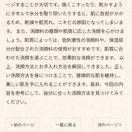
ージすることが大切です。強くこすったり、乾かすよう
にタオルで水分を取り除いたりすると、肌に負担がかか
るため、乾燥や肌荒れ、ニキビの原因となってしまいま
す。 また、洗顔料の種類や肌質に応じた洗顔を心がけま
しょう。肌質によっては、低刺激性の洗顔料や、保湿成
分が配合された洗顔料の使用がおすすめです。肌質に合
わせた洗顔を選ぶことで、効果的な洗顔ができます。 以
上、洗顔方法とお手入れ方法を解説してきました。正し
い洗顔方法を身につけることで、健康的な肌を維持し、
美しい肌を手に入れることができます。是非、今回の内
容を参考にして、自分に合った洗顔方法を見つけてみて
ください。
< 前のページ
一覧に戻る
次のページ >