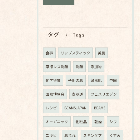
タグ
Tags
食事
リップスティック
美肌
摩擦レス洗顔
洗顔
添加物
化学物質
子供の肌
敏感肌
中国
国際博覧会
表参道
フェスリエゾン
レシピ
BEAMSJAPAN
BEAMS
オーガニック
化粧品
乾燥
シワ
ニキビ
肌荒れ
スキンケア
くすみ