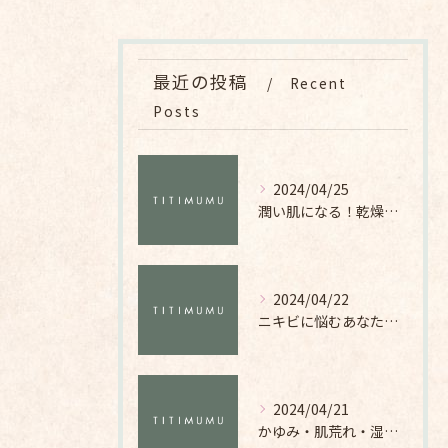
最近の投稿
Recent
Posts
2024/04/25
潤い肌になる！乾燥対策アイテムとお手入れ方法
2024/04/22
ニキビに悩むあなた必見！皮脂トラブルを解決する化粧品の秘密とは？
2024/04/21
かゆみ・肌荒れ・湿疹に悩む人必見！化粧品の選び方と注意点