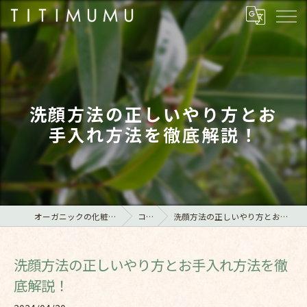
洗顔方法の正しいやり方とお
手入れ方法を徹底解説！
オーガニックの化粧品ならTITIMUMU
コラム
洗顔方法の正しいやり方とお手入れ方法を徹底解説！
洗顔方法の正しいやり方とお手入れ方法を徹
底解説！