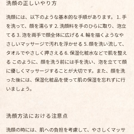
洗顔の正しいやり方
洗顔には、以下のような基本的な手順があります。 1. 手
を洗って、顔を濡らす 2. 洗顔料を手のひらに取り、泡立
てる 3. 泡を両手で顔全体に広げる 4. 輪を描くようなや
さしいマッサージで汚れを浮かせる 5. 顔を洗い流して、
タオルでやさしく押さえる 6. 保湿化粧水などで肌を整え
る このように、顔を洗う前には手を洗い、泡を立てて顔
に優しくマッサージすることが大切です。また、顔を洗
った後には、保湿化粧品を使って肌の保湿を忘れずに行
いましょう。
洗顔方法における注意点
洗顔の時には、肌への負担を考慮して、やさしくマッサ